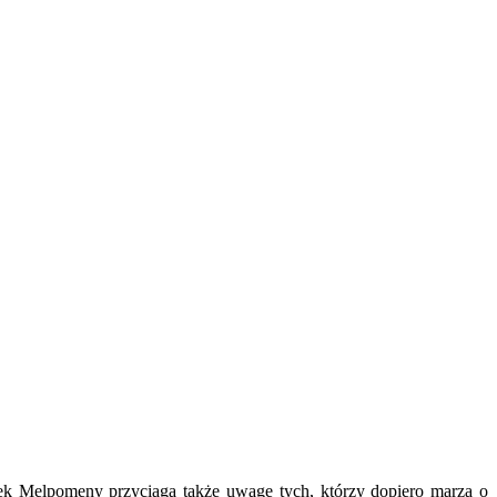
ytek Melpomeny przyciąga także uwagę tych, którzy dopiero marzą o